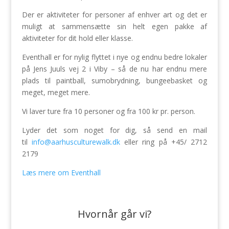
Der er aktiviteter for personer af enhver art og det er
muligt at sammensætte sin helt egen pakke af
aktiviteter for dit hold eller klasse.
Eventhall er for nylig flyttet i nye og endnu bedre lokaler
på Jens Juuls vej 2 i Viby – så de nu har endnu mere
plads til paintball, sumobrydning, bungeebasket og
meget, meget mere.
Vi laver ture fra 10 personer og fra 100 kr pr. person.
Lyder det som noget for dig, så send en mail
til
info@aarhusculturewalk.dk
eller ring på +45/ 2712
2179
Læs mere om Eventhall
Hvornår går vi?