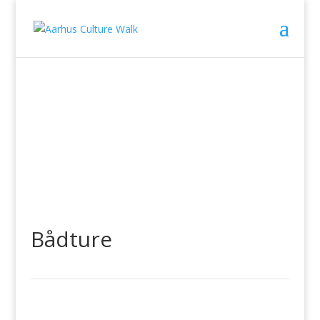
Bådture