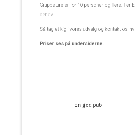
Gruppeture er for 10 personer og flere. I er
behov.
Så tag et kig i vores udvalg og kontakt os, hvi
Priser ses på undersiderne.
En god pub