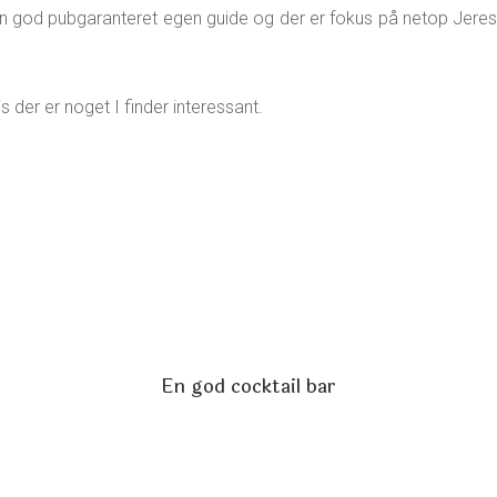
 En god pubgaranteret egen guide og der er fokus på netop Jere
s der er noget I finder interessant.
En god cocktail bar