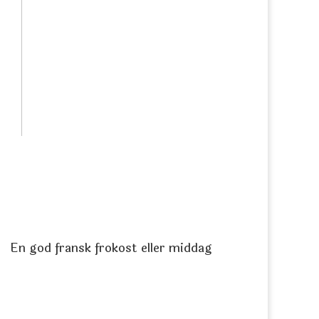
s
En god fransk frokost eller middag