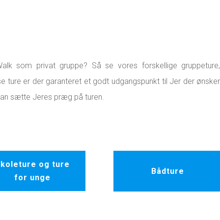
k som privat gruppe? Så se vores forskellige gruppeture
e ture er der garanteret et godt udgangspunkt til Jer der ønske
kan sætte Jeres præg på turen.
koleture og ture
Bådture
for unge