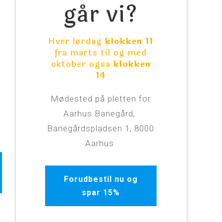
går vi?
Hver lørdag
klokken 11
fra marts til og med
oktober ogsa
klokken
,
14
r
Mødested på pletten for
Aarhus Banegård,
Banegårdspladsen 1, 8000
Aarhus
Forudbestil nu og
spar 15%