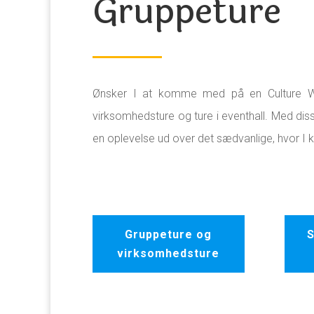
Gruppeture
Ønsker I at komme med på en Culture Wal
virksomhedsture og ture i eventhall. Med diss
en oplevelse ud over det sædvanlige, hvor I 
Gruppeture og
S
virksomhedsture