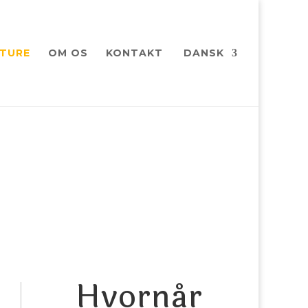
 TURE
OM OS
KONTAKT
DANSK
Hvornår