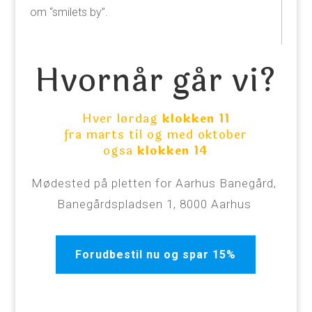
om “smilets by”.
Hvornår går vi?
Hver lørdag
klokken 11
fra marts til og med oktober
ogsa
klokken 14
Mødested på pletten for Aarhus Banegård,
Banegårdspladsen 1, 8000 Aarhus
Forudbestil nu og spar 15%