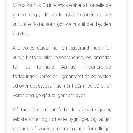
Vi hos Aarhus Culture Walk elsker at fortælle de
gamle sagn, de gode røverhistorier og de
kulturelle fakta, som gør Aarhus til den by, den
er i dag.
Alle vores guider har en baggrund inden for
kultur, historie eller rejsebranchen, og brænder
for at formidle Aarhus’ imponerende
fortællinger. Derfor er I garanteret en oplevelse
ud over det sædvanlige, når I går med på en af
vores daglige gåture igennem byen.
Så tag med en tur forbi de vigtigste gader,
ældste kirker og flotteste bygninger, og lad jer
opsluge af vores guiders mange fortællinger