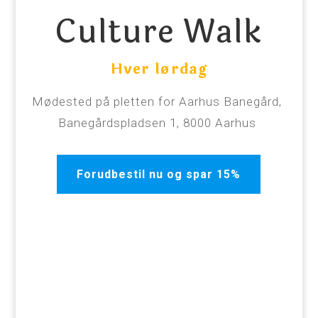
Culture Walk
Hver
lørdag
Mødested på pletten for Aarhus Banegård,
Banegårdspladsen 1, 8000 Aarhus
Forudbestil nu og spar 15%